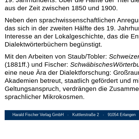
aus der Zeit zwischen 1850 und 1900.
Neben den sprachwissenschaftlichen Anregun
das sich in der zweiten Hälfte des 19. Jahrh
Interesse an der Lokalgeschichte, das die E
Dialektwörterbüchern begünstigt.
Mit den Arbeiten von Staub/Tobler:
Schweizer
(1881ff.) und Fischer:
SchwäbischesWörterb
eine neue Ära der Dialektforschung: Großra
Akademien betreut, staatlich gefördert und 
Geltungsanspruch, verdrängen die Zusamm
sprachlicher Mikrokosmen.
Harald Fischer Verlag GmbH · Kuttlerstraße 2 · 91054 Erlangen