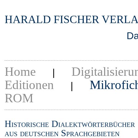
HARALD FISCHER VERL
Da
Home
Digitalisieru
|
Editionen
Mikrofic
|
ROM
Historische Dialektwörterbücher
aus deutschen Sprachgebieten