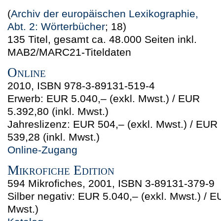
(
Archiv der europäischen Lexikographie,
Abt. 2: Wörterbücher
; 18)
135 Titel, gesamt ca. 48.000 Seiten inkl.
MAB2/MARC21-Titeldaten
Online
2010, ISBN 978-3-89131-519-4
Erwerb: EUR 5.040,–
(exkl. Mwst.)
/ EUR
5.392,80
(inkl. Mwst.)
Jahreslizenz: EUR 504,–
(exkl. Mwst.)
/ EUR
539,28
(inkl. Mwst.)
Online-Zugang
Mikrofiche Edition
594 Mikrofiches, 2001, ISBN 3-89131-379-9
Silber negativ: EUR 5.040,–
(exkl. Mwst.)
/ E
Mwst.)