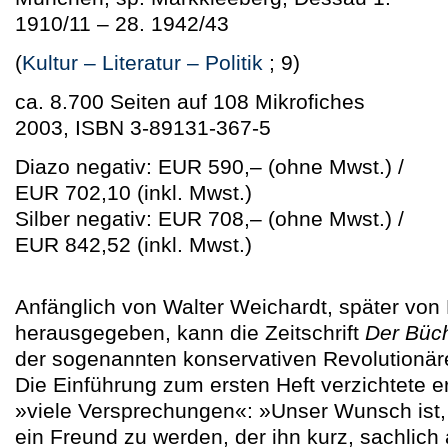
1910/11 – 28. 1942/43
(
Kultur – Literatur – Politik
; 9)
ca. 8.700 Seiten auf 108 Mikrofiches
2003, ISBN 3-89131-367-5
Diazo negativ: EUR 590,–
(ohne Mwst.)
/
EUR 702,10
(inkl. Mwst.)
Silber negativ: EUR 708,–
(ohne Mwst.)
/
EUR 842,52
(inkl. Mwst.)
Anfänglich von Walter Weichardt, später von
herausgegeben, kann die Zeitschrift
Der Büc
der sogenannten konservativen Revolutionär
Die Einführung zum ersten Heft verzichtete e
»viele Versprechungen«: »Unser Wunsch ist
ein Freund zu werden, der ihn kurz, sachlic