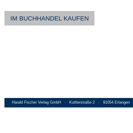
IM BUCHHANDEL KAUFEN
Harald Fischer Verlag GmbH · Kuttlerstraße 2 · 91054 Erlangen