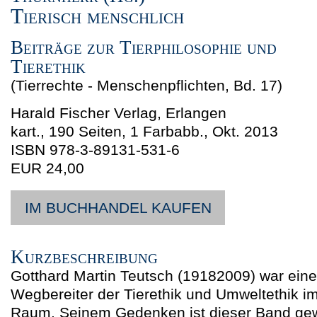
Tierisch menschlich
Beiträge zur Tierphilosophie und
Tierethik
(Tierrechte - Menschenpflichten, Bd. 17)
Harald Fischer Verlag, Erlangen
kart.,
190 Seiten, 1 Farbabb.
,
Okt. 2013
ISBN
978-3-89131-531-6
EUR 24,00
IM BUCHHANDEL KAUFEN
Kurzbeschreibung
Gotthard Martin Teutsch (19182009) war eine
Wegbereiter der Tierethik und Umweltethik i
Raum. Seinem Gedenken ist dieser Band ge