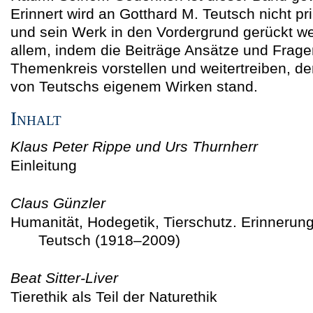
Erinnert wird an Gotthard M. Teutsch nicht pr
und sein Werk in den Vordergrund gerückt w
allem, indem die Beiträge Ansätze und Frag
Themenkreis vorstellen und weitertreiben, d
von Teutschs eigenem Wirken stand.
Inhalt
Klaus Peter Rippe und Urs Thurnherr
Einleitung
Claus Günzler
Humanität, Hodegetik, Tierschutz. Erinnerun
Teutsch (1918–2009)
Beat Sitter-Liver
Tierethik als Teil der Naturethik