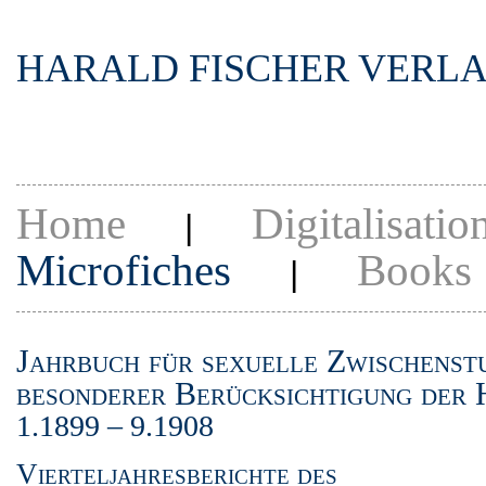
HARALD FISCHER VERL
Home
Digitalisatio
|
Microfiches
Books
|
Jahrbuch für sexuelle Zwischenst
besonderer Berücksichtigung der
1.1899 – 9.1908
Vierteljahresberichte des