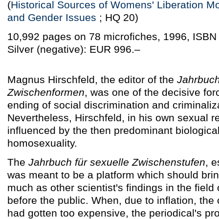
(
Historical Sources of Womens' Liberation 
and Gender Issues
; HQ 20)
10,992 pages on 78 microfiches, 1996, ISBN
Silver (negative): EUR 996.–
Magnus Hirschfeld, the editor of the
Jahrbuch
Zwischenformen
, was one of the decisive forc
ending of social discrimination and criminaliz
Nevertheless, Hirschfeld, in his own sexual 
influenced by the then predominant biological-
homosexuality.
The
Jahrbuch für sexuelle Zwischenstufen
, e
was meant to be a platform which should brin
much as other scientist's findings in the field
before the public. When, due to inflation, the
had gotten too expensive, the periodical's p