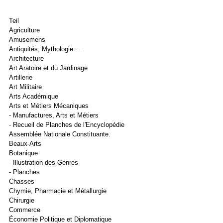
Teil
Agriculture
Amusemens
Antiquités, Mythologie ...
Architecture
Art Aratoire et du Jardinage
Artillerie
Art Militaire
Arts Académique
Arts et Métiers Mécaniques
- Manufactures, Arts et Métiers
- Recueil de Planches de l'Encyclopédie
Assemblée Nationale Constituante.
Beaux-Arts
Botanique
- Illustration des Genres
- Planches
Chasses
Chymie, Pharmacie et Métallurgie
Chirurgie
Commerce
Économie Politique et Diplomatique