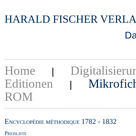
HARALD FISCHER VERL
Da
Home
Digitalisieru
|
Editionen
Mikrofic
|
ROM
Encyclopédie méthodique 1782 - 1832
Preisliste