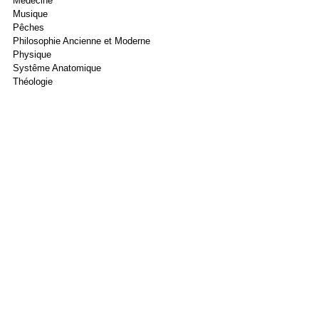
Médecine
Musique
Pêches
Philosophie Ancienne et Moderne
Physique
Systême Anatomique
Théologie